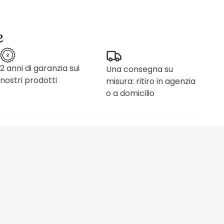
e
2 anni di garanzia sui
Una consegna su
nostri prodotti
misura: ritiro in agenzia
o a domicilio