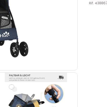
Rif. 43886