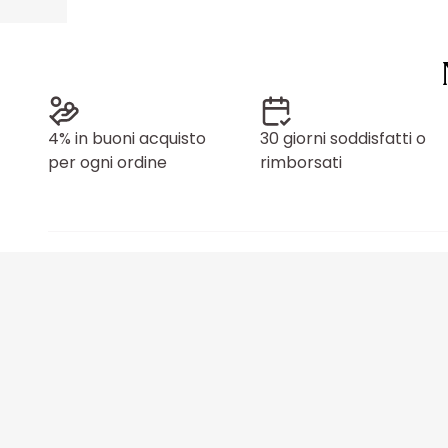
4% in buoni acquisto
30 giorni soddisfatti o
per ogni ordine
rimborsati