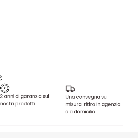
e
2 anni di garanzia sui
Una consegna su
nostri prodotti
misura: ritiro in agenzia
o a domicilio