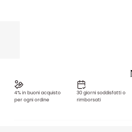
4% in buoni acquisto
30 giorni soddisfatti o
per ogni ordine
rimborsati