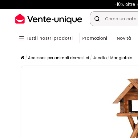
-10% oltr
Tutti i nostri prodotti
Promozioni
Novità
Accessori per animali domestici
Uccello
Mangiatoia