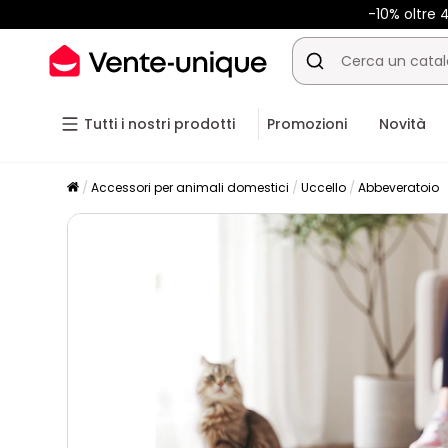
-10% oltre
Tutti i nostri prodotti
Promozioni
Novità
Accessori per animali domestici
Uccello
Abbeveratoio