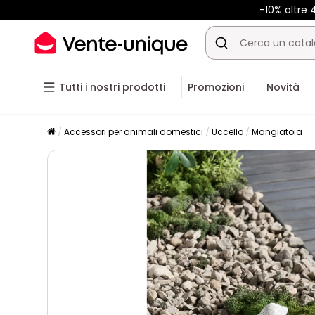
-10% oltre
Tutti i nostri prodotti
Promozioni
Novità
Accessori per animali domestici
Uccello
Mangiatoia