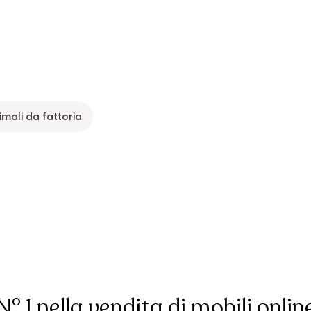
imali da fattoria
N° 1 nella vendita di mobili onlin