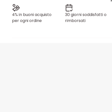
4% in buoni acquisto
30 giorni soddisfatti o
per ogni ordine
rimborsati