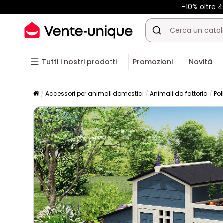
-10% oltre
Tutti i nostri prodotti
Promozioni
Novità
Accessori per animali domestici
Animali da fattoria
Pol