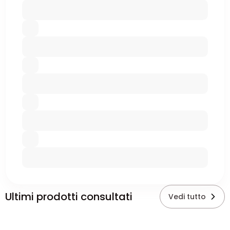
Ultimi prodotti consultati
Vedi tutto