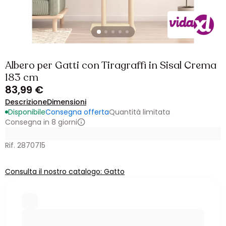
Albero per Gatti con Tiragraffi in Sisal Crema
183 cm
83,99 €
Descrizione
Dimensioni
Disponibile
Consegna offerta
Quantità limitata
Consegna in 8 giorni
Rif. 2870715
Consulta il nostro catalogo: Gatto