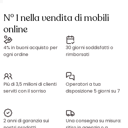
N° 1 nella vendita di mobili
online
4% in buoni acquisto per
30 giorni soddisfatti o
ogni ordine
rimborsati
Più di 3,5 milioni di clienti
Operatori a tua
serviti con il sorriso
disposizione 5 giorni su 7
2 anni di garanzia sui
Una consegna su misura:
nostri prodotti
ritiro in agenzia o a